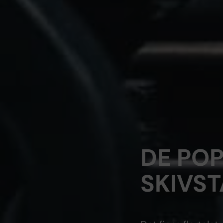
DE PO
SKIVS