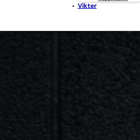
Vikter