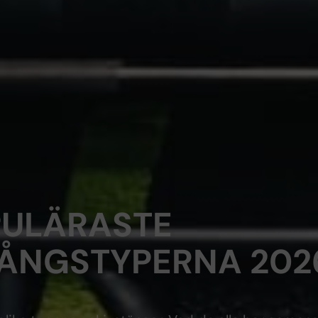
PULÄRASTE
TÅNGSTYPERNA 202